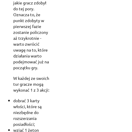
jakie gracz zdobył
do tej pory.
Oznacza to, że
punkt zdobyty w
pierwszej fazie
zostanie policzony
aż trzykrotnie -
warto zwrócić
uwagę na to, które
działania warto
podejmować już na
początku gry.
W każdej ze swoich
tur gracze mogą
wykonać 1 z 3 akcji:
dobrać 3 karty
włości, które są
niezbędne do
rozszerzania
posiadłości;
wziąć 1 żeton