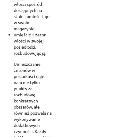
włości spośród
dostępnych na
stole i umieścić go
w swoim
magazynie;
umieścić 1 żeton
włości w swojej
posiadłości,
rozbudowując ją.
Umieszczanie
żetonów w
posiadłości daje
nam nie tylko
punkty za
rozbudowę
konkretnych
obszarów, ale
również pozwala na
wykonywanie
dodatkowych
czynności. Każdy