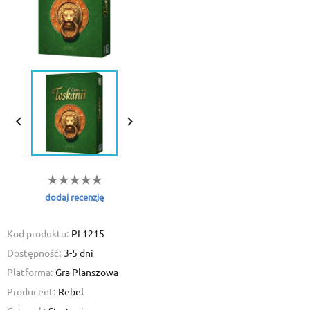


dodaj recenzję
Kod produktu:
PL1215
Dostępność:
3-5 dni
Platforma:
Gra Planszowa
Producent:
Rebel