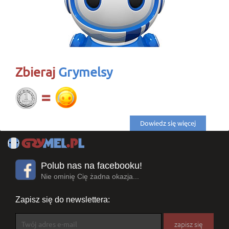
Zbieraj
Grymelsy
Dowiedz się więcej
Polub nas na facebooku!
Nie ominię Cię żadna okazja...
Zapisz się do newslettera: