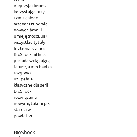
nieprzyjaciołom,
korzystając przy
tym z całego
arsenału zupełnie
nowych broni i
umiejętności. Jak
wszystkie tytuły
Irrational Games,
BioShock Infinite
posiada wciągającą
fabułę, a mechanika
rozgrywki
uzupełnia
klasyczne dla serii
BioShock
rozwiązania
nowymi, takimi jak
starcia w
powietrzu.
BioShock