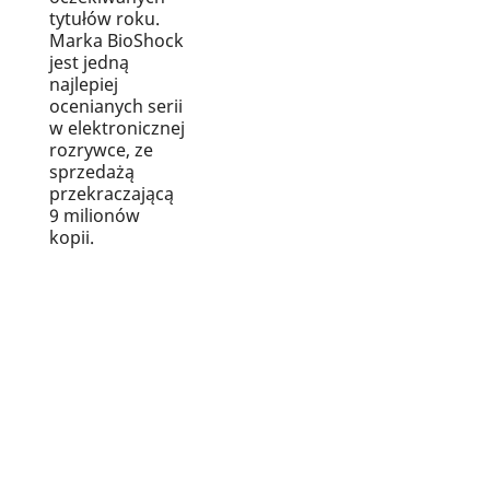
tytułów roku.
Marka BioShock
jest jedną
najlepiej
ocenianych serii
w elektronicznej
rozrywce, ze
sprzedażą
przekraczającą
9 milionów
kopii.