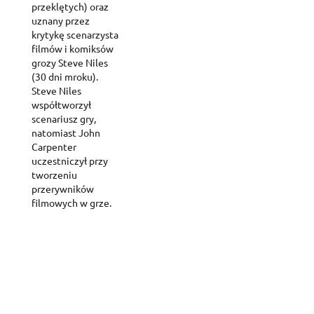
przeklętych) oraz
uznany przez
krytykę scenarzysta
filmów i komiksów
grozy Steve Niles
(30 dni mroku).
Steve Niles
współtworzył
scenariusz gry,
natomiast John
Carpenter
uczestniczył przy
tworzeniu
przerywników
filmowych w grze.