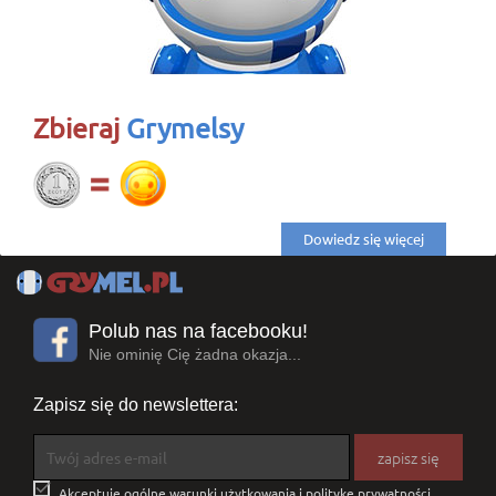
Zbieraj
Grymelsy
Dowiedz się więcej
Polub nas na facebooku!
Nie ominię Cię żadna okazja...
Zapisz się do newslettera:

Akceptuję ogólne warunki użytkowania i politykę prywatności