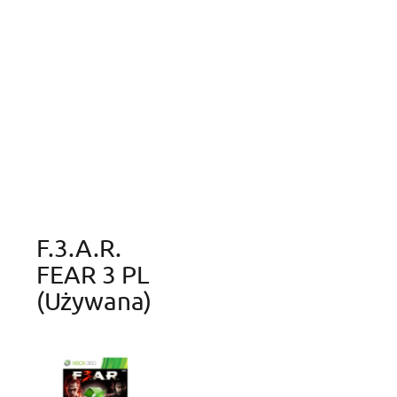
F.3.A.R.
FEAR 3 PL
(używana)