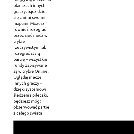
planszach innych
graczy, bądź dziel
się z nimi swoimi
mapami. Możesz
również rozegrać
przez sieć mecz w
trybie
rzeczywistym lub
rozegrać starą
partię – wszystkie
rundy zapisywane
są w trybie Online.
Oglądaj mecze
innych graczy –
dzięki systemowi
śledzenia piłeczki,
będziesz mógł
obserwować partie
z całego świata