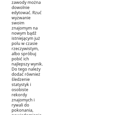
zawody można
dowolnie
edytować. Rzuć
wyzwanie
swoim
znajomym na
nowym bądź
istniejącym już
polu w czasie
rzeczywistym,
albo spróbuj
pobić ich
najlepszy wynik.
Do tego należy
dodać również
śledzenie
statystyk i
osobiste
rekordy
znajomych i
rywali do
pokonania,