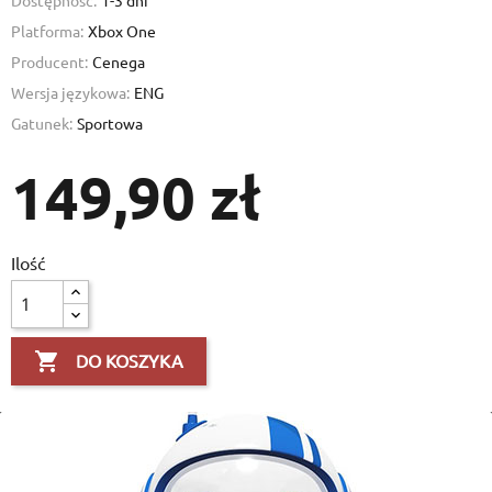
Dostępność:
1-3 dni
Platforma:
Xbox One
Producent:
Cenega
Wersja językowa:
ENG
Gatunek:
Sportowa
149,90 zł
Ilość

DO KOSZYKA