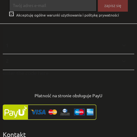

Akceptuję ogólne warunki użytkowania i politykę prywatności
1

2

enter the code here
Płatność na stronie obsługuje PayU
Kontakt