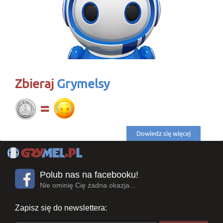
Zbieraj
Grymelsy
Dowiedz się więcej
Polub nas na facebooku!
Nie ominię Cię żadna okazja...
Zapisz się do newslettera: