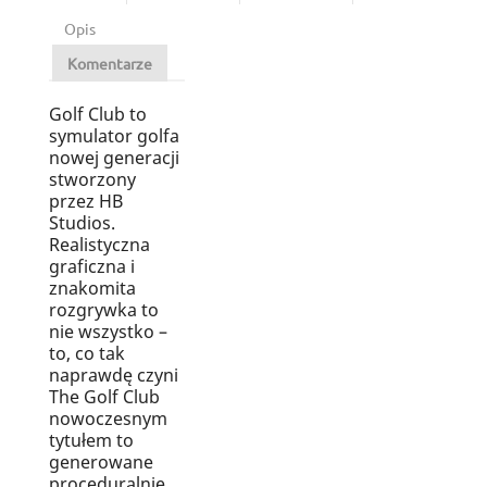
Opis
Komentarze
Golf Club to
symulator golfa
nowej generacji
stworzony
przez HB
Studios.
Realistyczna
graficzna i
znakomita
rozgrywka to
nie wszystko –
to, co tak
naprawdę czyni
The Golf Club
nowoczesnym
tytułem to
generowane
proceduralnie