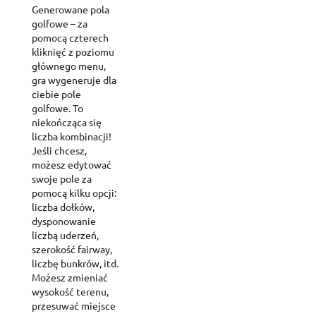
Generowane pola
golfowe – za
pomocą czterech
kliknięć z poziomu
głównego menu,
gra wygeneruje dla
ciebie pole
golfowe. To
niekończąca się
liczba kombinacji!
Jeśli chcesz,
możesz edytować
swoje pole za
pomocą kilku opcji:
liczba dołków,
dysponowanie
liczbą uderzeń,
szerokość fairway,
liczbę bunkrów, itd.
Możesz zmieniać
wysokość terenu,
przesuwać miejsce