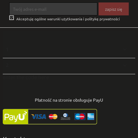

Akceptuję ogólne warunki użytkowania i politykę prywatności
1

2

enter the code here
Płatność na stronie obsługuje PayU