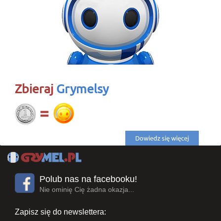
Zbieraj
Grymelsy
Dowiedz się więcej
Polub nas na facebooku!
Nie ominię Cię żadna okazja...
Zapisz się do newslettera: