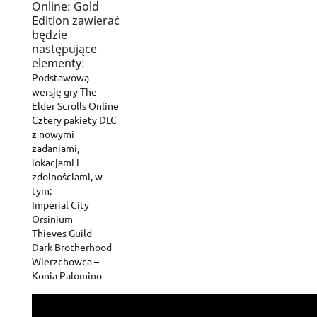
Online: Gold
Edition zawierać
będzie
następujące
elementy:
Podstawową
wersję gry The
Elder Scrolls Online
Cztery pakiety DLC
z nowymi
zadaniami,
lokacjami i
zdolnościami, w
tym:
Imperial City
Orsinium
Thieves Guild
Dark Brotherhood
Wierzchowca –
Konia Palomino