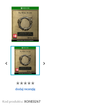


dodaj recenzję
Kod produktu:
XONE0267