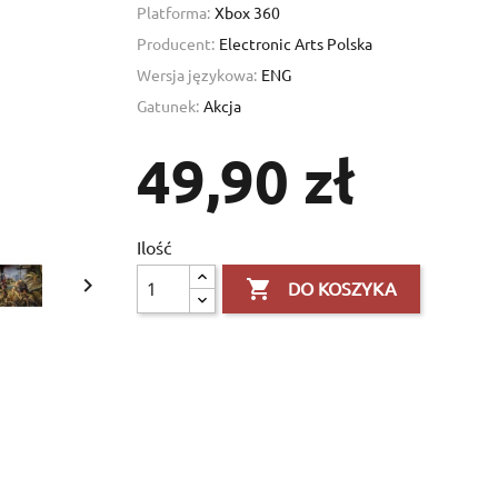
Platforma:
Xbox 360
Producent:
Electronic Arts Polska
Wersja językowa:
ENG
Gatunek:
Akcja
49,90 zł
Ilość

×

DO KOSZYKA
×
×