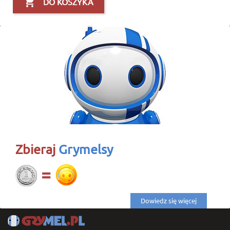

DO KOSZYKA
Zbieraj
Grymelsy
Dowiedz się więcej