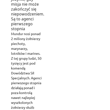
misja nie może
zakończyć się
niepowodzeniem.
Są to agenci
pierwszego
stopnia
Mundur nosi ponad
2 miliony żołnierzy
piechoty,
marynarzy,
lotników i marines.
Z tej grupy ludzi, 50
tysięcy jest pod
komendą
Dowództwa Sił
Specjalnych. Agenci
pierwszego stopnia
działają ponad i
poza kontrolą
nawet najlepiej
wyszkolonych
żołnierzy służb