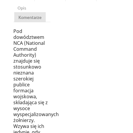
Opis
Komentarze
Pod
dowództwem
NCA (National
Command
Authority)
znajduje się
stosunkowo
nieznana
szerokiej
publice
formacja
wojskowa,
składająca się z
wysoce
wyspecjalizowanych
żołnierzy.
Wzywa się ich
jedynie, gdy