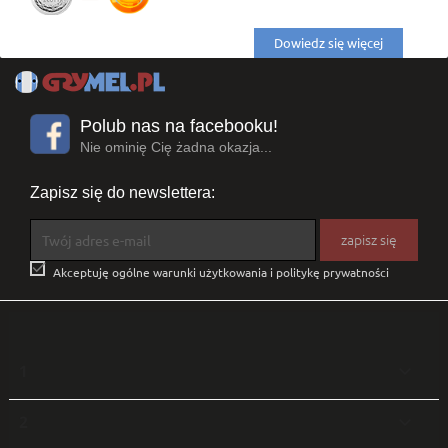
Dowiedz się więcej
Polub nas na facebooku!
Nie ominię Cię żadna okazja...
Zapisz się do newslettera:

Akceptuję ogólne warunki użytkowania i politykę prywatności
1

2
