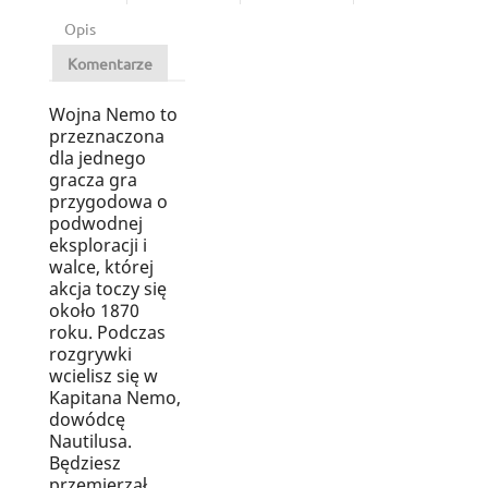
Opis
Komentarze
Wojna Nemo to
przeznaczona
dla jednego
gracza gra
przygodowa o
podwodnej
eksploracji i
walce, której
akcja toczy się
około 1870
roku. Podczas
rozgrywki
wcielisz się w
Kapitana Nemo,
dowódcę
Nautilusa.
Będziesz
przemierzał