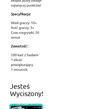
zespół ,który zdobył
najwięcej punktów!
Specyfikacja:
Wiek graczy: 10+
Ilość graczy: 3+
Czas rozgrywki: 20
minut
Zawartość :
200 kart z hasłami
1 ekran
powiększający
1 minutnik
Jesteś
Wyciszony!