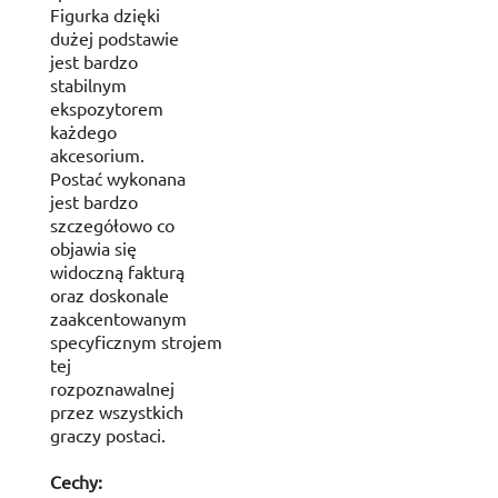
Figurka dzięki
dużej podstawie
jest bardzo
stabilnym
ekspozytorem
każdego
akcesorium.
Postać wykonana
jest bardzo
szczegółowo co
objawia się
widoczną fakturą
oraz doskonale
zaakcentowanym
specyficznym strojem
tej
rozpoznawalnej
przez wszystkich
graczy postaci.
Cechy: