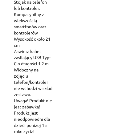
Stojak na telefon
lub kontroler.
Kompatybilny z
większością
smartfonów oraz
kontrolerów
Wysokość około 21
cm
Zawiera kabel
zasilający USB Typ-
C o długości 1.2 m
Widoczny na
zdjęciu
telefon/kontroler
nie wchodzi w skład
zestawu.
Uwaga! Produkt nie
jest zabawką!
Produkt jest
nieodpowiedni dla
dzieci poniżej 15
roku życia!