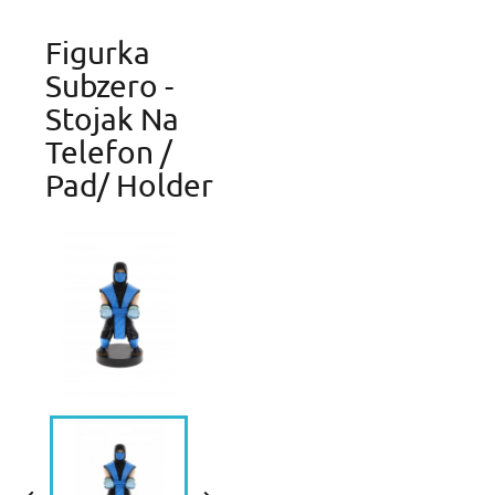
Figurka
Subzero -
Stojak Na
Telefon /
Pad/ Holder
Create wishlist