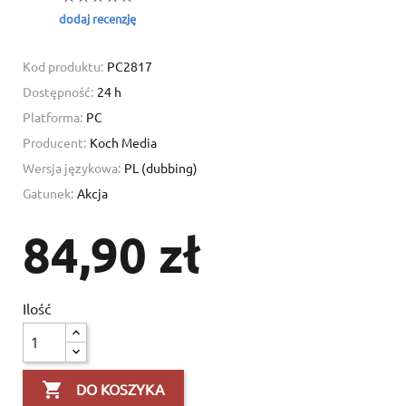
dodaj recenzję
Kod produktu:
PC2817
Dostępność:
24 h
Platforma:
PC
Producent:
Koch Media
Wersja językowa:
PL (dubbing)
Gatunek:
Akcja
84,90 zł
Ilość

DO KOSZYKA