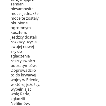
zamian
niesamowite
moce. Jednakże
moce te zostały
okupione
ogromnym
kosztem:
jeźdźcy dostali
rozkazy użycia
swojej nowej
siły do
zgładzenia
reszty swoich
pobratymców.
Doprowadziło
to do krwawej
wojny w Edenie,
w której jeźdźcy,
wypełniając
wolę Rady,
zgładzili
Nefilimów.