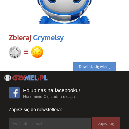
Zbieraj
Grymelsy
Dowiedz się więcej
Polub nas na facebooku!
Nie ominię Cię żadna okazja...
Zapisz się do newslettera: