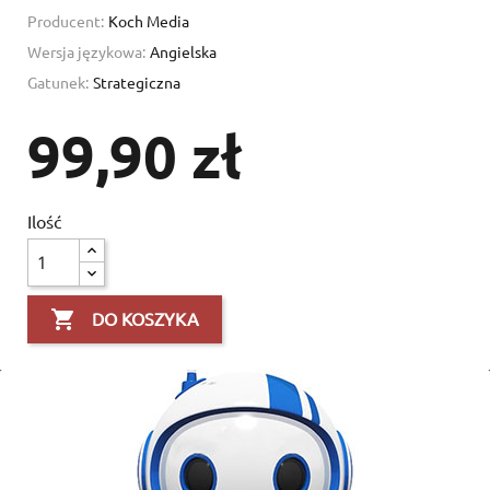
Producent:
Koch Media
Wersja językowa:
Angielska
Gatunek:
Strategiczna
99,90 zł
Ilość

DO KOSZYKA