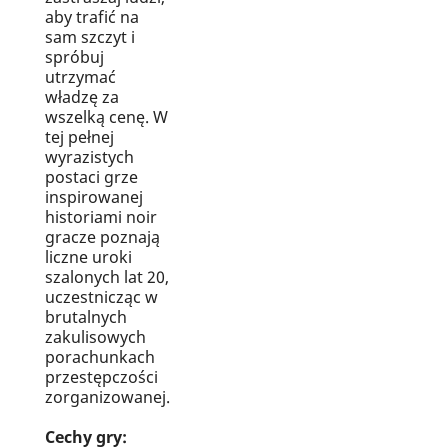
aby trafić na
sam szczyt i
spróbuj
utrzymać
władzę za
wszelką cenę. W
tej pełnej
wyrazistych
postaci grze
inspirowanej
historiami noir
gracze poznają
liczne uroki
szalonych lat 20,
uczestnicząc w
brutalnych
zakulisowych
porachunkach
przestępczości
zorganizowanej.
Cechy gry: