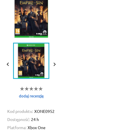


dodaj recenzję
Kod produktu:
XONE0952
Dostępność:
24 h
Platforma:
Xbox One