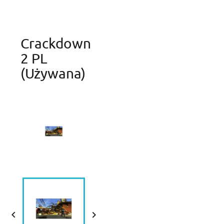
Crackdown
2 PL
(używana)

