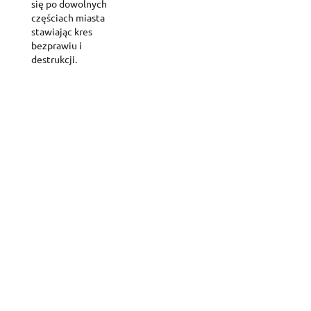
się po dowolnych
częściach miasta
stawiając kres
bezprawiu i
destrukcji.