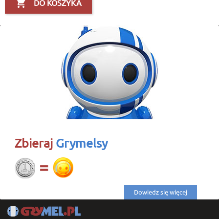

DO KOSZYKA
Zbieraj
Grymelsy
Dowiedz się więcej