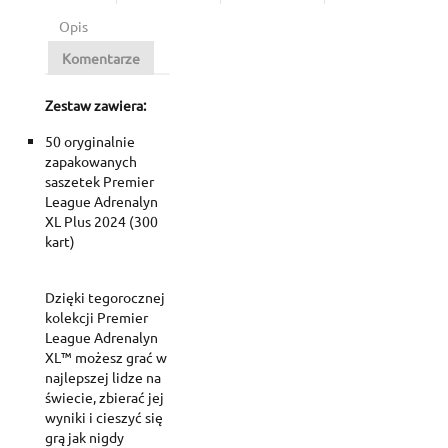
Opis
Komentarze
Zestaw zawiera:
50 oryginalnie
zapakowanych
saszetek Premier
League Adrenalyn
XL Plus 2024 (300
kart)
Dzięki tegorocznej
kolekcji Premier
League Adrenalyn
XL™ możesz grać w
najlepszej lidze na
świecie, zbierać jej
wyniki i cieszyć się
grą jak nigdy