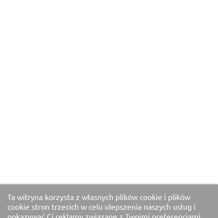
Ta witryna korzysta z własnych plików cookie i plików
cookie stron trzecich w celu ulepszenia naszych usług i
pokazywać Ci reklamy związane z Twoimi preferencjami,