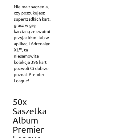
Nie ma znaczenia,
czy poszukujesz
superrzadkich kart,
grasz w grę
karcianą ze swoimi
przyjaciółmi lub w
aplikacji Adrenalyn
XL™, ta
niesamowita
kolekcja 396 kart
pozwoli Ci dobrze
poznać Premier
League!
50x
Saszetka
Album
Premier