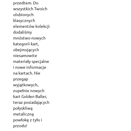
przedtem. Do
wszystkich Twoich
ulubionych
klasycznych
elementów kolekcji
dodaliśmy
mnóstwo nowych
kategorii kart,
obejmujących
niesamowite
materiały specjalne
i nowe informacje
na kartach. Nie
przegap
wyjątkowych,
zupełnie nowych
kart Golden Baller,
teraz posiadających
połyskliwą
metaliczną
powłokę z tyłu i
przodu!