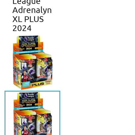
League
Adrenalyn
XL PLUS
2024
Create wishlist