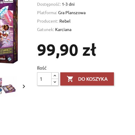
Dostępność:
1-3 dni
Platforma:
Gra Planszowa
Producent:
Rebel
Gatunek:
Karciana
99,90 zł
Ilość

DO KOSZYKA
