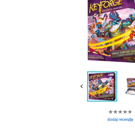

dodaj recenzję