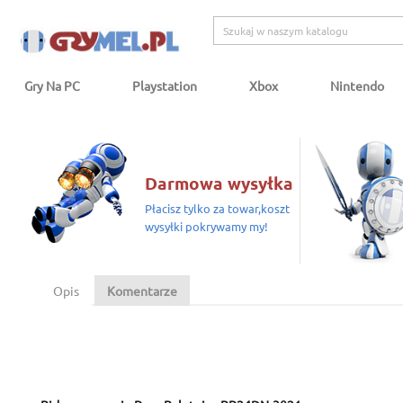
Gry Na PC
Playstation
Xbox
Nintendo
Darmowa wysyłka
Płacisz tylko za towar,koszt
wysyłki pokrywamy my!
Opis
Komentarze