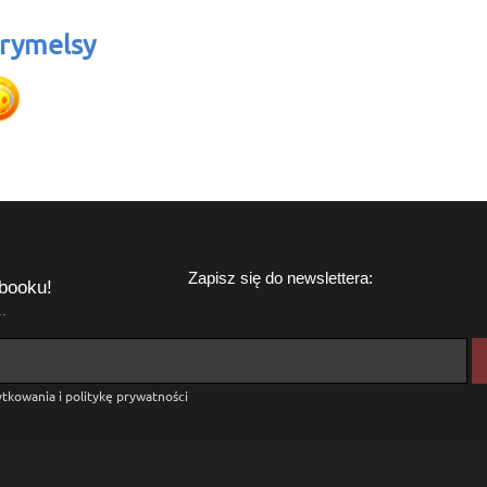
rymelsy
Zapisz się do newslettera:
booku!
.
tkowania i politykę prywatności