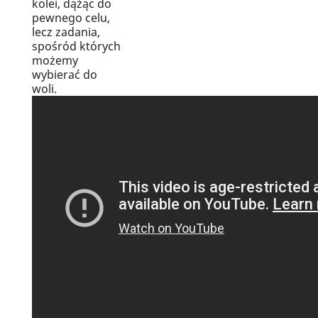
kolei, dążąc do
pewnego celu,
lecz zadania,
spośród których
możemy
wybierać do
woli.