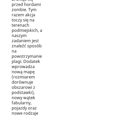
przed hordami
zombie. Tym
razem akcja
toczy się na
terenach
podmiejskich, a
naszym
zadaniem jest
znaleźć sposób
na
powstrzymanie
plagi. Dodatek
wprowadza
nową mapę
(rozmiarem
dorównuje
obszarowi z
podstawki),
nowy wątek
fabularny,
pojazdy oraz
nowe rodzaje