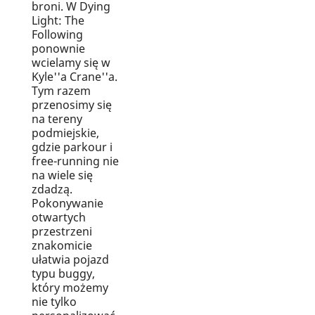
broni. W Dying
Light: The
Following
ponownie
wcielamy się w
Kyle''a Crane''a.
Tym razem
przenosimy się
na tereny
podmiejskie,
gdzie parkour i
free-running nie
na wiele się
zdadzą.
Pokonywanie
otwartych
przestrzeni
znakomicie
ułatwia pojazd
typu buggy,
który możemy
nie tylko