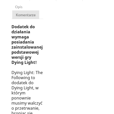
Opis
Komentarze
Dodatek do
działania
wymaga
posiadania
zainstalowanej
podstawowej
wersji gry
Dying Light!
Dying Light: The
Following to
dodatek do
Dying Light, w
którym
ponownie
musimy walczyć
o przetrwanie,
broniąc się