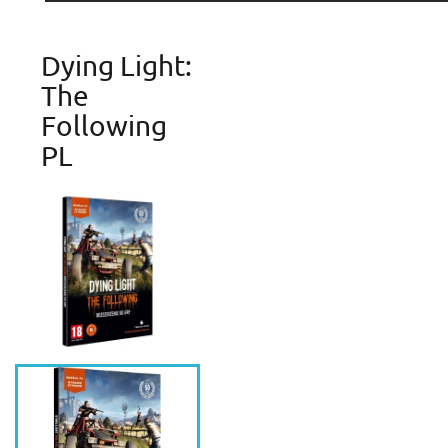
Dying Light:
The
Following
PL
Create wishlist
Sign in