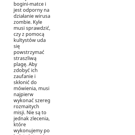
bogini-matce i
jest odporny na
działanie wirusa
zombie. Kyle
musi sprawdzić,
czy z pomocą
kultystów uda
się
powstrzymać
straszliwą
plagę. Aby
zdobyć ich
zaufanie i
skłonić do
mówienia, musi
najpierw
wykonać szereg
rozmaitych
misji. Nie są to
jednak zlecenia,
które
wykonujemy po