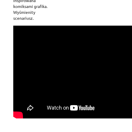
Inspirowana
komiksami grafika.
Wyśmienity
scenariusz.