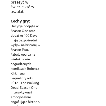
przeżyć w
świecie który
oszalał.
Cechy gry:
Decyzje podjęte w
Season One oraz
dodatku 400 Days
mają bezpośredni
wpływ na historię w
Season Two.
Fabuła oparta na
wielokrotnie
nagradzanych
komiksach Roberta
Kirkmana.
Sequel gry roku
2012 - The Walking
Dead: Season One
Interaktywna i
emocjonalnie
angażująca historia.