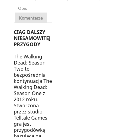
Opis
Komentarze
CIĄG DALSZY
NIESAMOWITEJ
PRZYGODY
The Walking
Dead: Season
Two to
bezpośrednia
kontynuacja The
Walking Dead:
Season One z
2012 roku.
Stworzona
przez studio
Telltale Games
gra jest
przygodówką
bazującą na