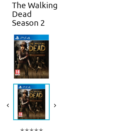
The Walking
Dead
Season 2

