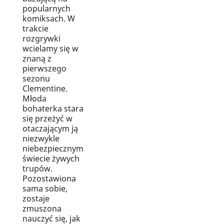
popularnych
komiksach. W
trakcie
rozgrywki
wcielamy się w
znaną z
pierwszego
sezonu
Clementine.
Młoda
bohaterka stara
się przeżyć w
otaczającym ją
niezwykle
niebezpiecznym
świecie żywych
trupów.
Pozostawiona
sama sobie,
zostaje
zmuszona
nauczyć się, jak