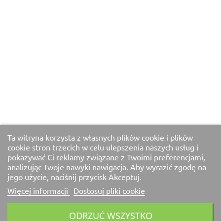
Ta witryna korzysta z własnych plików cookie i plików
cookie stron trzecich w celu ulepszenia naszych usług i
pokazywać Ci reklamy związane z Twoimi preferencjami,
analizując Twoje nawyki nawigacja. Aby wyrazić zgodę na
jego użycie, naciśnij przycisk Akceptuj.
Więcej informacji
Dostosuj pliki cookie
ODRZUĆ WSZYSTKO