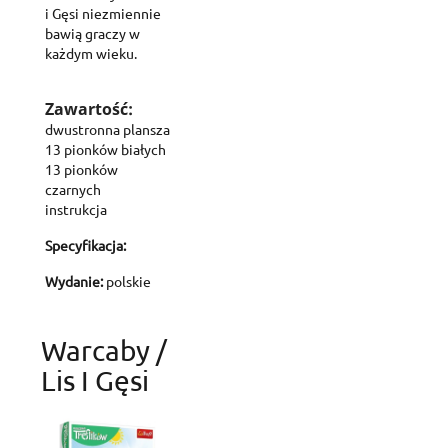
i Gęsi niezmiennie
bawią graczy w
każdym wieku.
Zawartość:
dwustronna plansza
13 pionków białych
13 pionków
czarnych
instrukcja
Specyfikacja:
Wydanie:
polskie
Warcaby /
Lis I Gęsi