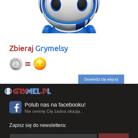
Zbieraj
Grymelsy
Dowiedz się więcej
Polub nas na facebooku!
Nie ominię Cię żadna okazja...
Zapisz się do newslettera: