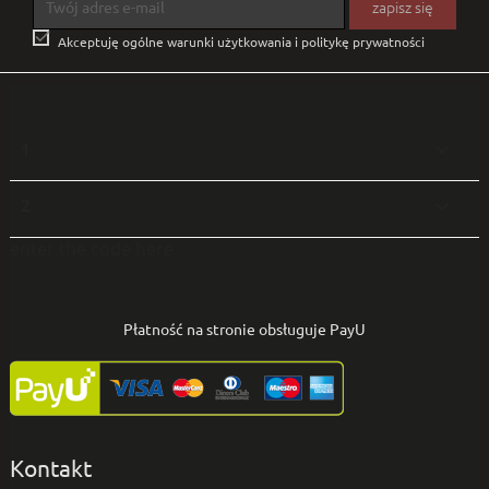

Akceptuję ogólne warunki użytkowania i politykę prywatności
1

2

enter the code here
Płatność na stronie obsługuje PayU
Kontakt