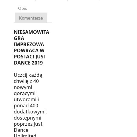
Opis
Komentarze
NIESAMOWITA
GRA
IMPREZOWA
POWRACA W
POSTACI JUST
DANCE 2019
Uczcij każdą
chwilę z 40
nowymi
gorącymi
utworami i
ponad 400
dodatkowymi,
dostępnymi
poprzez Just
Dance
Unlimited.