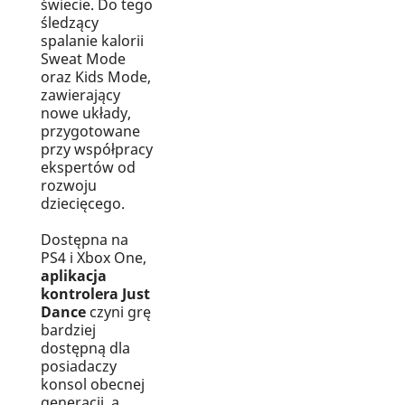
świecie. Do tego
śledzący
spalanie kalorii
Sweat Mode
oraz Kids Mode,
zawierający
nowe układy,
przygotowane
przy współpracy
ekspertów od
rozwoju
dziecięcego.
Dostępna na
PS4 i Xbox One,
aplikacja
kontrolera Just
Dance
czyni grę
bardziej
dostępną dla
posiadaczy
konsol obecnej
generacji, a