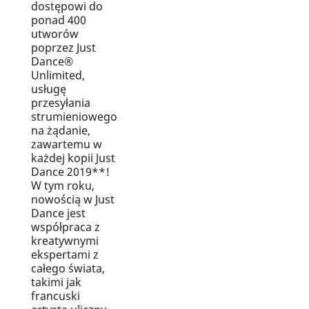
dostępowi do
ponad 400
utworów
poprzez Just
Dance®
Unlimited,
usługę
przesyłania
strumieniowego
na żądanie,
zawartemu w
każdej kopii Just
Dance 2019**!
W tym roku,
nowością w Just
Dance jest
współpraca z
kreatywnymi
ekspertami z
całego świata,
takimi jak
francuski