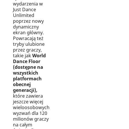
wydarzenia w
Just Dance
Unlimited
poprzez nowy
dynamiczny
ekran główny.
Powracają też
tryby ulubione
przez graczy,
takie jak
World
Dance Floor
(dostępne na
wszystkich
platformach
obecnej
generacji),
które zawiera
jeszcze więcej
wieloosobowych
wyzwań dla 120
milionów graczy
na całym