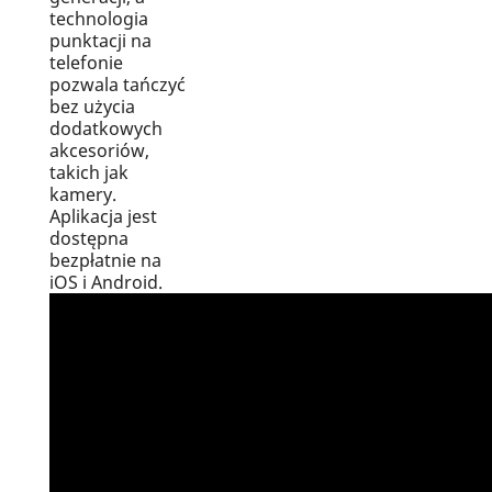
technologia
punktacji na
telefonie
pozwala tańczyć
bez użycia
dodatkowych
akcesoriów,
takich jak
kamery.
Aplikacja jest
dostępna
bezpłatnie na
iOS i Android.
Create wishlist
Sign in