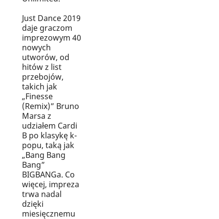
Just Dance 2019
daje graczom
imprezowym 40
nowych
utworów, od
hitów z list
przebojów,
takich jak
„Finesse
(Remix)” Bruno
Marsa z
udziałem Cardi
B po klasykę k-
popu, taką jak
„Bang Bang
Bang”
BIGBANGa. Co
więcej, impreza
trwa nadal
dzięki
miesięcznemu