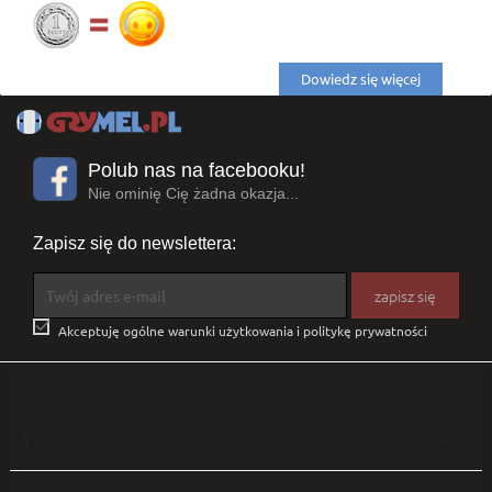
Dowiedz się więcej
Polub nas na facebooku!
Nie ominię Cię żadna okazja...
Zapisz się do newslettera:

Akceptuję ogólne warunki użytkowania i politykę prywatności
1
