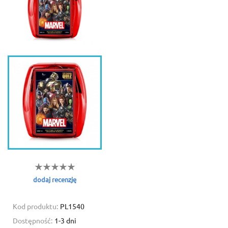
dodaj recenzję
Kod produktu:
PL1540
Dostępność:
1-3 dni