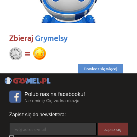
Zbieraj
Grymelsy
Dowiedz się więcej
Polub nas na facebooku!
Nie ominię Cię żadna okazja...
Zapisz się do newslettera: