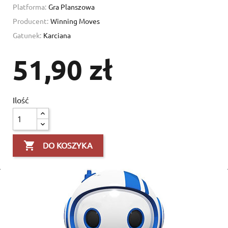
Platforma:
Gra Planszowa
Producent:
Winning Moves
Gatunek:
Karciana
51,90 zł
Ilość

DO KOSZYKA