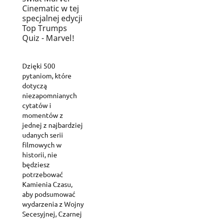
Cinematic w tej
specjalnej edycji
Top Trumps
Quiz - Marvel!
Dzięki 500
pytaniom, które
dotyczą
niezapomnianych
cytatów i
momentów z
jednej z najbardziej
udanych serii
filmowych w
historii, nie
będziesz
potrzebować
Kamienia Czasu,
aby podsumować
wydarzenia z Wojny
Secesyjnej, Czarnej