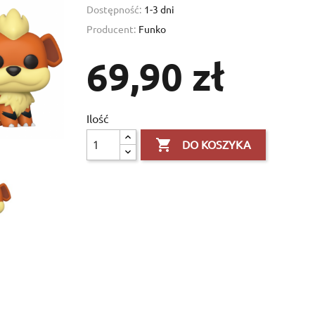
Dostępność:
1-3 dni
Producent:
Funko
69,90 zł
Ilość

DO KOSZYKA
×
×
×