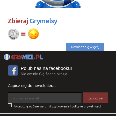
Zbieraj
Grymelsy
Dowiedz się więcej
Polub nas na facebooku!
Nie ominię Cię żadna okazja...
Zapisz się do newslettera:

Akceptuję ogólne warunki użytkowania i politykę prywatności