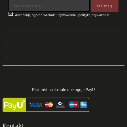

Akceptuję ogólne warunki użytkowania i politykę prywatności
1

2

enter the code here
Płatność na stronie obsługuje PayU
Kontakt