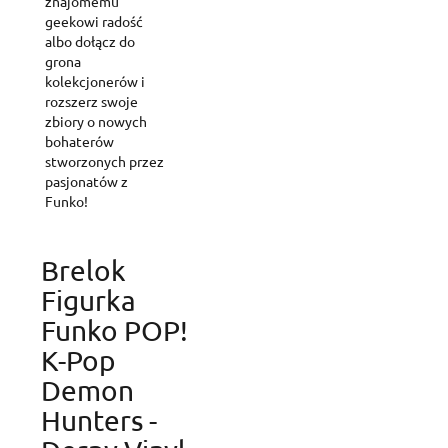
znajomemu
geekowi radość
albo dołącz do
grona
kolekcjonerów i
rozszerz swoje
zbiory o nowych
bohaterów
stworzonych przez
pasjonatów z
Funko!
Brelok
Figurka
Funko POP!
K-Pop
Demon
Hunters -