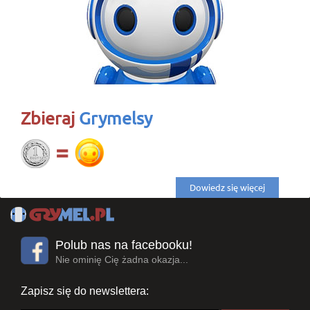
Zbieraj
Grymelsy
Dowiedz się więcej
Polub nas na facebooku!
Nie ominię Cię żadna okazja...
Zapisz się do newslettera: